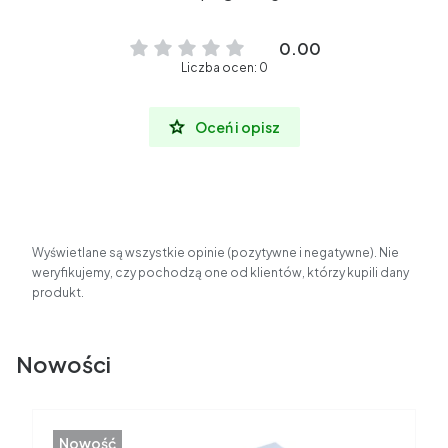
0.00
Liczba ocen: 0
Oceń i opisz
Wyświetlane są wszystkie opinie (pozytywne i negatywne). Nie
weryfikujemy, czy pochodzą one od klientów, którzy kupili dany
produkt.
Nowości
Nowość