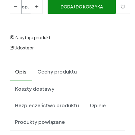
Ilość
op.
DODAJ DO KOSZYKA
Zapytaj o produkt
Udostępnij
Opis
Cechy produktu
Koszty dostawy
Bezpieczeństwo produktu
Opinie
Produkty powiązane