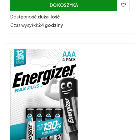
DO KOSZYKA
Dostępność:
duża ilość
Czas wysyłki:
24 godziny