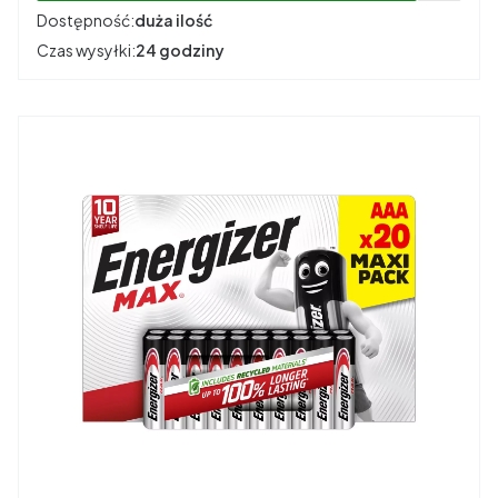
Dostępność:
duża ilość
Czas wysyłki:
24 godziny