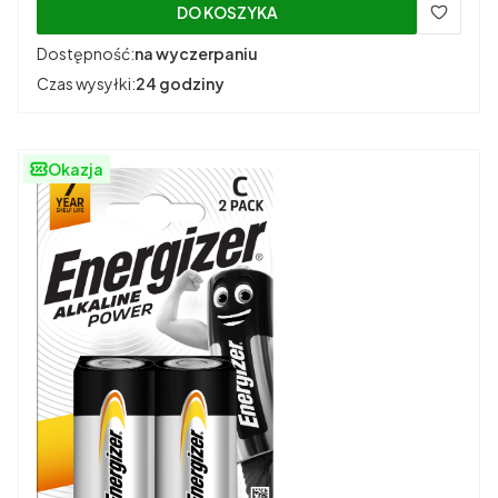
DO KOSZYKA
Dostępność:
na wyczerpaniu
Czas wysyłki:
24 godziny
Okazja