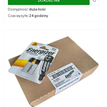
DO KOSZYKA
Dostępność:
duża ilość
Czas wysyłki:
24 godziny