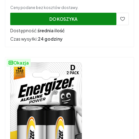
Ceny podane bez kosztów dostawy.
DO KOSZYKA
Dostępność:
średnia ilość
Czas wysyłki:
24 godziny
Okazja